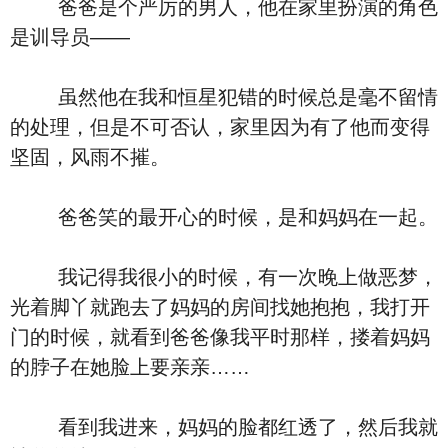
爸爸是个严厉的男人，他在家里扮演的角色
是训导员——
虽然他在我和恒星犯错的时候总是毫不留情
的处理，但是不可否认，家里因为有了他而变得
坚固，风雨不摧。
爸爸笑的最开心的时候，是和妈妈在一起。
我记得我很小的时候，有一次晚上做恶梦，
光着脚丫就跑去了妈妈的房间找她抱抱，我打开
门的时候，就看到爸爸像我平时那样，搂着妈妈
的脖子在她脸上要亲亲……
看到我进来，妈妈的脸都红透了，然后我就