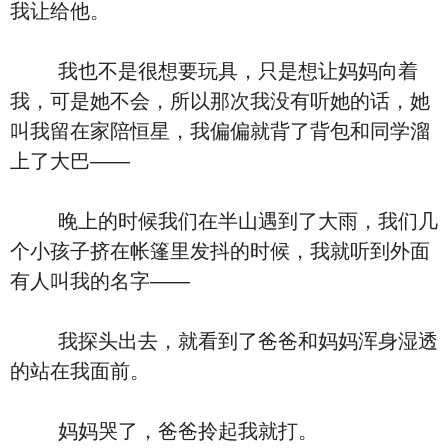
我让给他。
我也不是很想要玩具，只是想让妈妈向着
我，可是她不会，所以那次我没有听她的话，她
叫我留在家陪恒星，我偏偏就背了背包和同学溜
上了大巴——
晚上的时候我们在半山遇到了大雨，我们几
个小孩子挤在帐篷里发抖的时候，我就听到外面
有人叫我的名字——
我探头出去，就看到了爸爸和妈妈浑身湿透
的站在我面前。
妈妈哭了，爸爸拎起我就打。