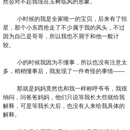
然会对不起我现在玉树临风的形象。
小时候的我是全家唯一的宝贝，后来有了恒
星，那个小东西抢走了不少属于我的风头，不过
因为自己是哥哥，所以我也不屑于和他一般计
较。
小的时候我因为不懂事，所以也没有注意太
多，稍稍懂事后，我发现了一件奇怪的事情——
那就是妈妈竟然也和我一样称呼爷爷，我很
纳闷，问爸爸妈妈，他们只说等我长大些就给我
解释，可是等我长大后，也没有人来给我具体的
解释。