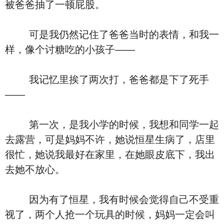
被爸爸抽了一顿屁股。
可是我仍然记住了爸爸当时的表情，和我一
样，像个讨糖吃的小孩子——
我记忆里挨了两次打，爸爸都是下了死手
——
第一次，是我小学的时候，我想和同学一起
去露营，可是妈妈不许，她说恒星生病了，店里
很忙，她说我最好在家里，在她眼皮底下，我出
去她不放心。
因为有了恒星，我有时候会觉得自己不受重
视了，两个人抢一个玩具的时候，妈妈一定会叫