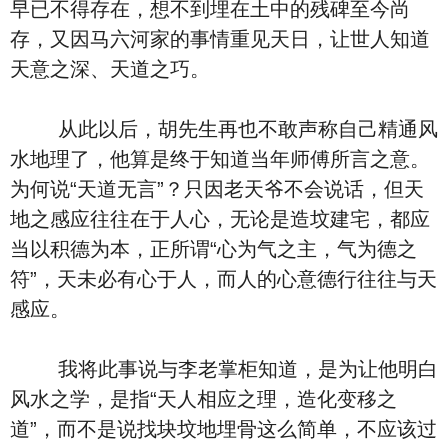
早已不得存在，想不到埋在土中的残碑至今尚
存，又因马六河家的事情重见天日，让世人知道
天意之深、天道之巧。
从此以后，胡先生再也不敢声称自己精通风
水地理了，他算是终于知道当年师傅所言之意。
为何说“天道无言”？只因老天爷不会说话，但天
地之感应往往在于人心，无论是造坟建宅，都应
当以积德为本，正所谓“心为气之主，气为德之
符”，天未必有心于人，而人的心意德行往往与天
感应。
我将此事说与李老掌柜知道，是为让他明白
风水之学，是指“天人相应之理，造化变移之
道”，而不是说找块坟地埋骨这么简单，不应该过