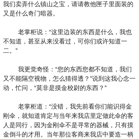
我们卖弄什么镇山之宝，请请教他匣子里面装的
又是什么奇门暗器。
老掌柜说：“这里边装的东西是什么，我也
不知道，甚至从来没看过，可你们或许知道一
二。”
我更觉奇怪：“您的东西您都不知道，我们
又不能隔空视物，怎么猜得透？”说到这我心念一
动，忙问，“莫非是摸金校尉的东西？”
老掌柜道：“没错，我先前看你们能识得金
刚伞，就知道肯定与当年来我店里定做此伞的客
人是同行，因为金刚伞不是寻常的器械，只有摸
金倒斗的才用。当年那位客商来我店中要造一柄