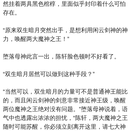
然挂着两具黑色棺椁，里面似乎封印着什么可怕
存在。
“原来双生暗月突然出手，是想利用闲云剑神的神
力，唤醒两大魔神之王！”
堕落母神此言一出，陈轩脸色顿时不好看了。
“双生暗月居然可以做到这种手段？”
“当然可以，双生暗月的力量可不是普通神王能比
的，而且闲云剑神的剑意非常接近神王级，唤醒
两位魔神之王绝对没有问题。”堕落母神说着，语
气中也透露出浓浓的担忧，“陈轩，两大魔神之王
随时可能苏醒，你必须立刻离开这里，请七大神