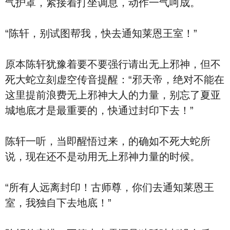
气护罩，紧接着打坐调息，动作一气呵成。
“陈轩，别试图帮我，快去通知莱恩王室！”
原本陈轩犹豫着要不要强行请出无上邪神，但不
死大蛇立刻虚空传音提醒：“邪天帝，绝对不能在
这里提前浪费无上邪神大人的力量，别忘了夏亚
城地底才是最重要的，快通过封印下去！”
陈轩一听，当即醒悟过来，的确如不死大蛇所
说，现在还不是动用无上邪神力量的时候。
“所有人远离封印！古师尊，你们去通知莱恩王
室，我独自下去地底！”