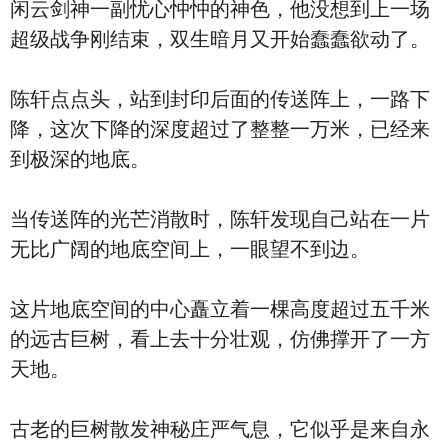
闲云剑神一副忧心忡忡的神色，他没想到上一场
超级战争刚结束，双生暗月又开始蠢蠢欲动了。
陈轩点点头，站到封印后面的传送阵上，一路下
降，这次下降的深度超过了整整一万米，已经来
到极深的地底。
当传送阵的光芒消散时，陈轩发现自己站在一片
无比广阔的地底空间上，一眼望不到边。
这片地底空间的中心矗立着一棵高度超过五千米
的远古巨树，看上去十分壮观，仿佛撑开了一方
天地。
古老的巨树散发神秘庄严气息，它似乎是来自永