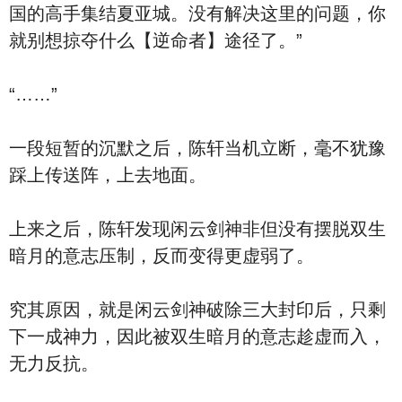
国的高手集结夏亚城。没有解决这里的问题，你
就别想掠夺什么【逆命者】途径了。”
“……”
一段短暂的沉默之后，陈轩当机立断，毫不犹豫
踩上传送阵，上去地面。
上来之后，陈轩发现闲云剑神非但没有摆脱双生
暗月的意志压制，反而变得更虚弱了。
究其原因，就是闲云剑神破除三大封印后，只剩
下一成神力，因此被双生暗月的意志趁虚而入，
无力反抗。