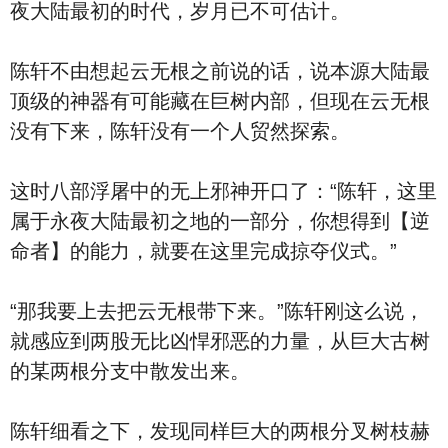
夜大陆最初的时代，岁月已不可估计。
陈轩不由想起云无根之前说的话，说本源大陆最
顶级的神器有可能藏在巨树内部，但现在云无根
没有下来，陈轩没有一个人贸然探索。
这时八部浮屠中的无上邪神开口了：“陈轩，这里
属于永夜大陆最初之地的一部分，你想得到【逆
命者】的能力，就要在这里完成掠夺仪式。”
“那我要上去把云无根带下来。”陈轩刚这么说，
就感应到两股无比凶悍邪恶的力量，从巨大古树
的某两根分支中散发出来。
陈轩细看之下，发现同样巨大的两根分叉树枝赫