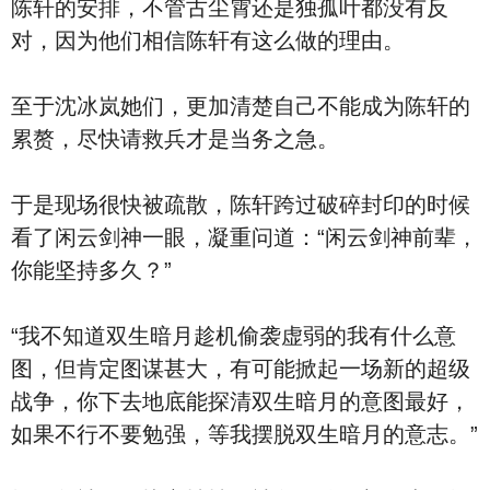
陈轩的安排，不管古尘霄还是独孤叶都没有反
对，因为他们相信陈轩有这么做的理由。
至于沈冰岚她们，更加清楚自己不能成为陈轩的
累赘，尽快请救兵才是当务之急。
于是现场很快被疏散，陈轩跨过破碎封印的时候
看了闲云剑神一眼，凝重问道：“闲云剑神前辈，
你能坚持多久？”
“我不知道双生暗月趁机偷袭虚弱的我有什么意
图，但肯定图谋甚大，有可能掀起一场新的超级
战争，你下去地底能探清双生暗月的意图最好，
如果不行不要勉强，等我摆脱双生暗月的意志。”