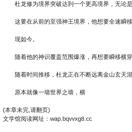
杜龙修为境界突破达到一个更高境界，无论是神
这要在从前的至强神王境界，他想要全速瞬移赶
现如今。
随着他的神识覆盖范围爆涨，再想要瞬移横穿
随着时间推移，杜龙正在不断远离金山玄天混
原本就像一墙世界之墙，横
(本章未完,请翻页)
文学馆阅读网址：wap.bqvvxg8.cc