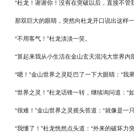
“杜龙！谢谢你！没有在突破以后，直接不管我
那双巨大的眼睛，突然向杜龙开口说出这样一
“不用客气！”杜龙淡淡一笑。
“算起来我从小生活在金山玄天混沌大世界内部
“嗯！”金山世界之灵眨巴了一下大眼睛：“我果
“世界之灵！”杜龙话锋一转，继续询问道：“如
“很难！”金山世界之灵摇头答道：“就像是一只
“我懂了！”杜龙恍然点头道：“外来的破坏力突