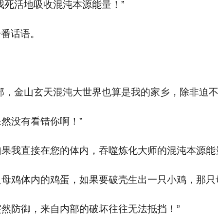
死活地吸收混沌本源能量！”
番话语。
，金山玄天混沌大世界也算是我的家乡，除非迫不
然没有看错你啊！”
果我直接在您的体内，吞噬炼化大师的混沌本源能
母鸡体内的鸡蛋，如果要破壳生出一只小鸡，那只
然防御，来自内部的破坏往往无法抵挡！”