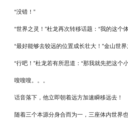
“没错！”
“世界之灵！”杜龙再次转移话题：“我的这个体
“最好能够去较远的位置成长壮大！”金山世界之
“行吧！”杜龙若有所思道：“那我就先把这个小
嗖嗖嗖。。。
话音落下，他立即朝着远方加速瞬移远去！
随着三个本源分身合而为一，三座体内世界也