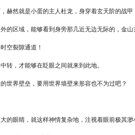
赫然就是小蛋的主人杜龙，身穿着玄天阶的战甲
的区域，能够看到身旁那几近无边无际的，金山
时空裂隙通道！
中转，才能够在眨眼之间就来到此地。
的世界壁垒，要用世界墙壁来形容也不为过吧？
的眼睛，就这样神情复杂地，注视着眼前极其渺