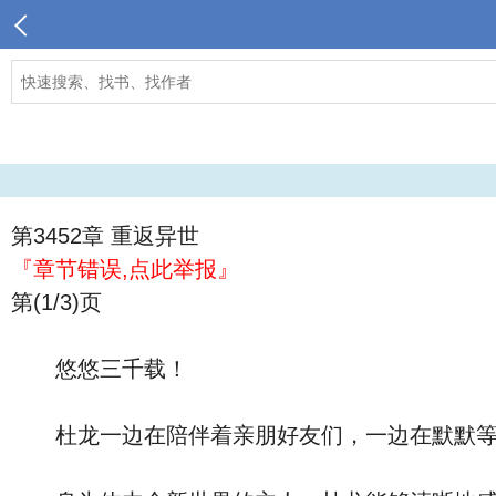
第3452章 重返异世
『章节错误,点此举报』
第(1/3)页
悠悠三千载！
杜龙一边在陪伴着亲朋好友们，一边在默默等