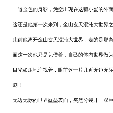
一道金色的身影，凭空出现在这颗小蛋的外面，
这还是他第一次来到，金山玄天混沌大世界之外
此前他离开金山玄天混沌大世界，走的是那条
而这一次他乃是凭借着，自己的体内世界做为
目光如炬地注视着，眼前这一片几近无边无际
唰！
无边无际的世界壁垒表面，突然分裂开一双巨大