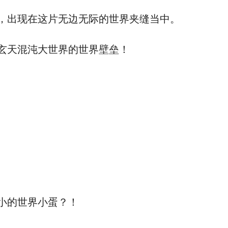
，出现在这片无边无际的世界夹缝当中。
玄天混沌大世界的世界壁垒！
小的世界小蛋？！