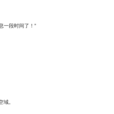
息一段时间了！”
空域。