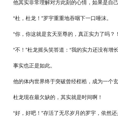
他其实非常理解对方此刻的心情，如果是自己
“杜，杜龙！”罗宇重重地吞咽下一口唾沫。
“你，你这就是玄天至尊的，真正实力了吗？！
“不！”杜龙摇头笑答道：“我的实力还没有增长
事实也正是如此。
他的体内世界终于突破曾经桎梏，成为一个玄
杜龙现在最欠缺的，其实就是时间啊！
“好，好吧！”存活了无尽岁月的罗宇，依然还是