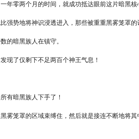
一年零两个月的时间，就成功抵达眼前这片暗黑核
强势地将神识浸透进入，那些被重重黑雾笼罩的
数的暗黑族人在镇守。
发现了仅剩下不足两百个神王气息！
所有暗黑族人下手了！
雾笼罩的区域束缚住，然后就是接连不断地将其