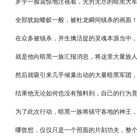
罗宇一脸震惊地注视着，无穷无尽的暗黑大军
全部犹如蝼蚁一般，被杜龙瞬间镇杀的画面
在众多被镇杀，并生擒活捉的灵魂本源当中，
就是他向暗黑一族汇报消息，将这里大量族人
然后就吸引来几乎倾巢出动的大量暗黑军团，
结果他无论如何也没有预料到，自己的行为竟
为了此次行动，暗黑一族将镇守各地的神王，
哪曾想，仅仅只是一个照面的片刻功夫，整个