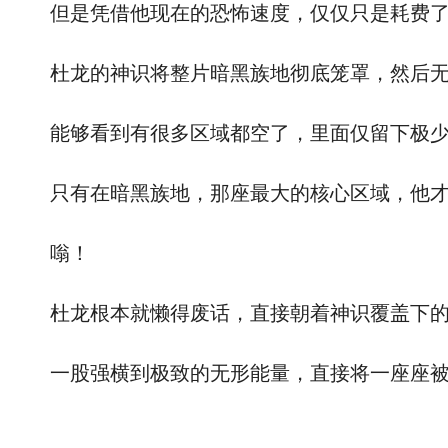
但是凭借他现在的恐怖速度，仅仅只是耗费了
杜龙的神识将整片暗黑族地彻底笼罩，然后无比
能够看到有很多区域都空了，里面仅留下极少
只有在暗黑族地，那座最大的核心区域，他才
嗡！
杜龙根本就懒得废话，直接朝着神识覆盖下的
一股强横到极致的无形能量，直接将一座座被黑